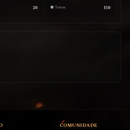
20
150
🌑 Trevas
O
COMUNIDADE