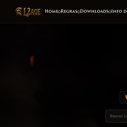
Home
Regras
Downloads
Info d