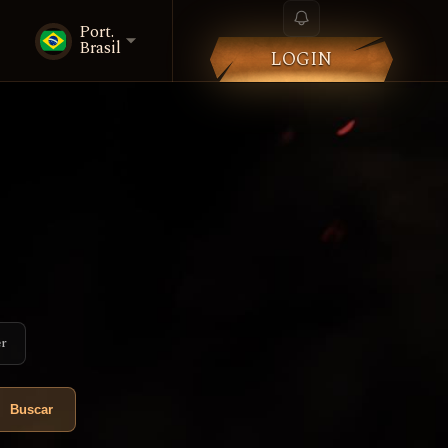
Port.
Brasil
LOGIN
er
Buscar