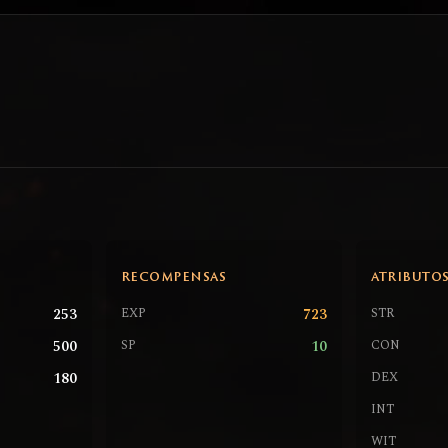
RECOMPENSAS
ATRIBUTO
253
723
EXP
STR
500
10
SP
CON
180
DEX
INT
WIT