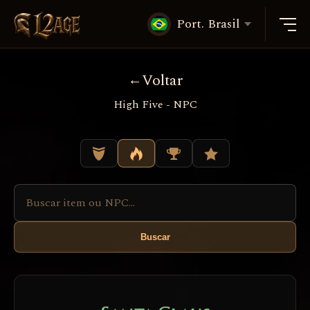
Port. Brasil
Voltar
High Five - NPC
Buscar