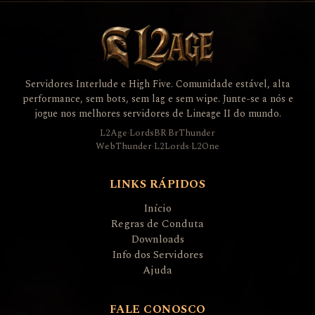
Servidores Interlude e High Five. Comunidade estável, alta
performance, sem bots, sem lag e sem wipe. Junte-se a nós e
jogue nos melhores servidores de Lineage II do mundo.
L2Age
·
LordsBR
·
BrThunder
WebThunder
·
L2Lords
·
L2One
LINKS RÁPIDOS
Início
Regras de Conduta
Downloads
Info dos Servidores
Ajuda
FALE CONOSCO