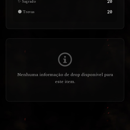
20
✨ Sagrado
20
🌑 Trevas
Nenhuma informação de drop disponível para
este item.