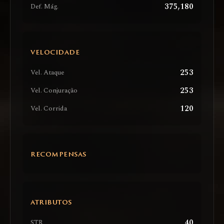
375,180
Def. Mág.
VELOCIDADE
253
Vel. Ataque
253
Vel. Conjuração
120
Vel. Corrida
RECOMPENSAS
ATRIBUTOS
40
STR