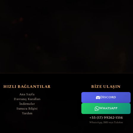
HIZLI BAĞLANTILAR
BIZE ULAŞIN
Ana Sayfa
Discord
Davranış Kuralları
İndirmeler
Sunucu Bilgisi
WhatsApp
Yardım
+55 (17) 99262-1516
WhatsApp, SMS veya Telefon