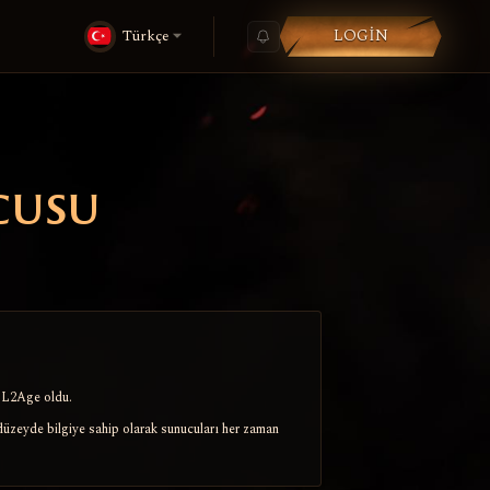
LOGIN
Türkçe
cusu
 L2Age oldu.
 düzeyde bilgiye sahip olarak sunucuları her zaman