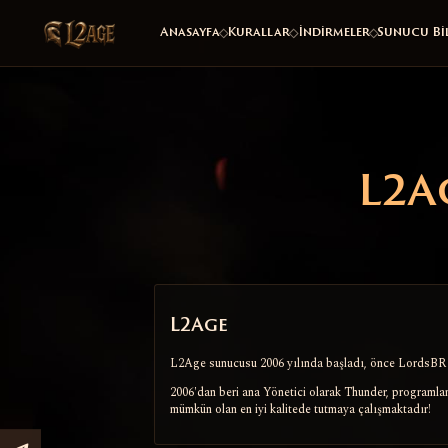
Anasayfa
Kurallar
İndirmeler
Sunucu Bil
L2A
L2Age
L2Age sunucusu 2006 yılında başladı, önce LordsBR 
2006'dan beri ana Yönetici olarak Thunder, programlama
mümkün olan en iyi kalitede tutmaya çalışmaktadır!