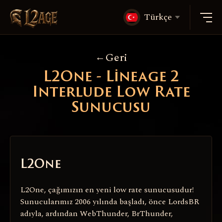
Türkçe
Geri
L2One - Lineage 2
Interlude Low Rate
Sunucusu
L2One
L2One, çağımızın en yeni low rate sunucusudur!
Sunucularımız 2006 yılında başladı, önce LordsBR
adıyla, ardından WebThunder, BrThunder,