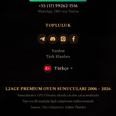
+55 (17) 99262-1516
WhatsApp, SMS veya Telefon
TOPLULUK
Yardım
Türk Klanları
Türkçe
L2AGE PREMIUM OYUN SUNUCULARI 2006 ~ 2026
Sunucularımız GPLv3 lisansı altında yazılım çalıştırmaktadır
Tüm tescilli markalar ilgili sahiplerinin mülkiyetindedir
Sunucu / Site Geliştiricisi: Admin Thunder