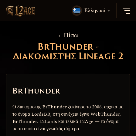
Ελληνικά
Πίσω
BrThunder -
Διακομιστής Lineage 2
BrThunder
Ο διακομιστής BrThunder ξεκίνησε το 2006, αρχικά με
το όνομα LordsBR, στη συνέχεια έγινε WebThunder,
BrThunder, L2Lords και τελικά L2Age — το όνομα
με το οποίο είναι γνωστός σήμερα.