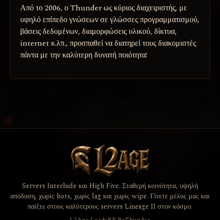
Από το 2006, ο Thunder ως κύριος διαχειριστής, με
υψηλό επίπεδο γνώσεων σε γλώσσες προγραμματισμού,
βάσεις δεδομένων, διαμορφώσεις υλικού, δίκτυα,
internet κ.λπ., προσπαθεί να διατηρεί τους διακομιστές
πάντα με την καλύτερη δυνατή ποιότητα!
Servers Interlude και High Five. Σταθερή κοινότητα, υψηλή
απόδοση, χωρίς bots, χωρίς lag και χωρίς wipe. Γίνετε μέλος μας και
παίξτε στους καλύτερους servers Lineage II στον κόσμο.