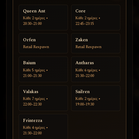
Queen Ant
Core
Κάθε 2 ημέρες •
Κάθε 2 ημέρες •
20:30~21:00
22:45~23:15
Orfen
Zaken
Retail Respawn
Retail Respawn
Baium
Antharas
Κάθε 5 ημέρες •
Κάθε 6 ημέρες •
21:00~21:30
21:30~22:00
Valakas
Sailren
Κάθε 7 ημέρες •
Κάθε 2 ημέρες •
22:00~22:30
19:00~19:30
Frintezza
Κάθε 4 ημέρες •
21:30~22:00