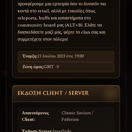
προσφέρουμε μια εμπειρία όσο το δυνατόν πιο
κοντά στο retail, αλλά με ευκολίες όπως
teleports, buffs και καταστήματα στο
community board μας (ALT+B). Ελάτε να
διασκεδάσετε μαζί μας, φέρτε το clan σας και
συμμετέχετε στον πόλεμο!
Έναρξη:
21 Ιουλίου 2023 στις 19:00
Ζώνη ώρας:
GMT -3
ΈΚΔΟΣΗ CLIENT / SERVER
Απαιτούμενος
Classic Saviors /
Client:
Fafurion
Έκδοση Server:
Interlude