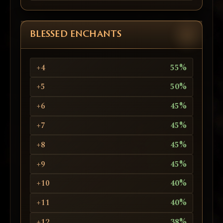
BLESSED ENCHANTS
+4
55%
+5
50%
+6
45%
+7
45%
+8
45%
+9
45%
+10
40%
+11
40%
+12
38%