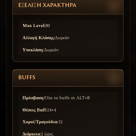
ΕΞΈΛΙΞΗ ΧΑΡΑΚΤΉΡΑ
Max Level:
80
Αλλαγή Κλάσης:
Δωρεάν
Υποκλάση:
Δωρεάν
BUFFS
Πρόσβαση:
Όλα τα buffs σε ALT+B
Θέσεις Buff:
24+4
Χοροί/Τραγούδια:
12
Διάρκεια:
2 ώρες