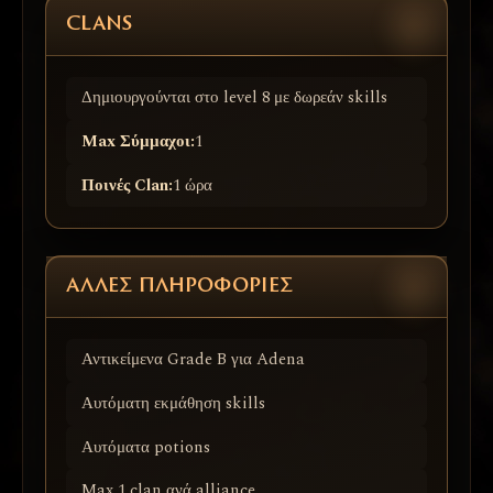
CLANS
Δημιουργούνται στο level 8 με δωρεάν skills
Max Σύμμαχοι:
1
Ποινές Clan:
1 ώρα
ΆΛΛΕΣ ΠΛΗΡΟΦΟΡΊΕΣ
Αντικείμενα Grade B για Adena
Αυτόματη εκμάθηση skills
Αυτόματα potions
Max 1 clan ανά alliance