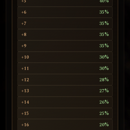
+5
40%
+6
35%
+7
35%
+8
35%
+9
35%
+10
30%
+11
30%
+12
28%
+13
27%
+14
26%
+15
25%
+16
20%