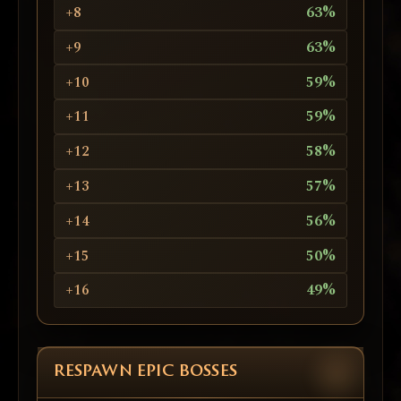
+8
63%
+9
63%
+10
59%
+11
59%
+12
58%
+13
57%
+14
56%
+15
50%
+16
49%
RESPAWN EPIC BOSSES