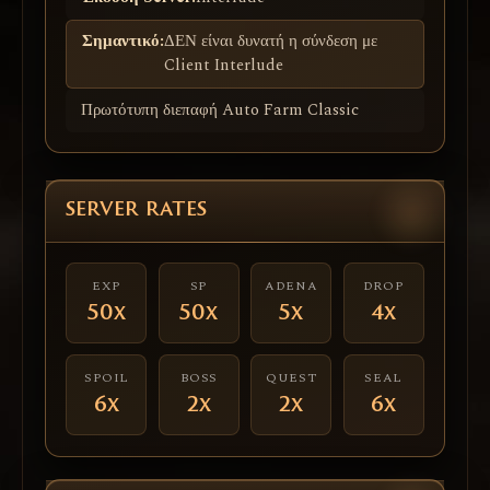
Σημαντικό:
ΔΕΝ είναι δυνατή η σύνδεση με
Client Interlude
Πρωτότυπη διεπαφή Auto Farm Classic
SERVER RATES
EXP
SP
ADENA
DROP
50x
50x
5x
4x
SPOIL
BOSS
QUEST
SEAL
6x
2x
2x
6x