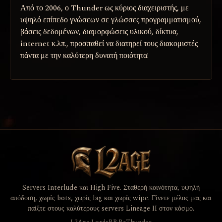
Από το 2006, ο Thunder ως κύριος διαχειριστής, με
υψηλό επίπεδο γνώσεων σε γλώσσες προγραμματισμού,
βάσεις δεδομένων, διαμορφώσεις υλικού, δίκτυα,
internet κ.λπ., προσπαθεί να διατηρεί τους διακομιστές
πάντα με την καλύτερη δυνατή ποιότητα!
Servers Interlude και High Five. Σταθερή κοινότητα, υψηλή
απόδοση, χωρίς bots, χωρίς lag και χωρίς wipe. Γίνετε μέλος μας και
παίξτε στους καλύτερους servers Lineage II στον κόσμο.