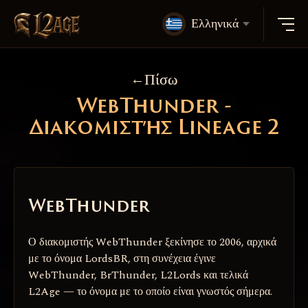
Ελληνικά
Πίσω
WebThunder -
Διακομιστής Lineage 2
WebThunder
Ο διακομιστής WebThunder ξεκίνησε το 2006, αρχικά
με το όνομα LordsBR, στη συνέχεια έγινε
WebThunder, BrThunder, L2Lords και τελικά
L2Age — το όνομα με το οποίο είναι γνωστός σήμερα.