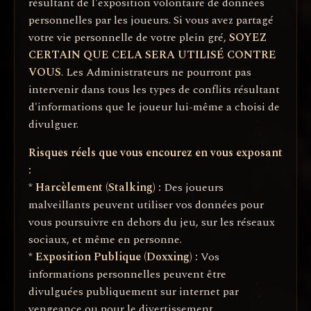
résultant de l'exposition volontaire de données
personnelles par les joueurs. Si vous avez partagé
votre vie personnelle de votre plein gré,
SOYEZ
CERTAIN QUE CELA SERA UTILISÉ CONTRE
VOUS
. Les Administrateurs ne pourront pas
intervenir dans tous les types de conflits résultant
d'informations que le joueur lui-même a choisi de
divulguer.
Risques réels que vous encourez en vous exposant
:
*
Harcèlement (Stalking) :
Des joueurs
malveillants peuvent utiliser vos données pour
vous poursuivre en dehors du jeu, sur les réseaux
sociaux, et même en personne.
*
Exposition Publique (Doxxing) :
Vos
informations personnelles peuvent être
divulguées publiquement sur internet par
vengeance ou pour le divertissement.