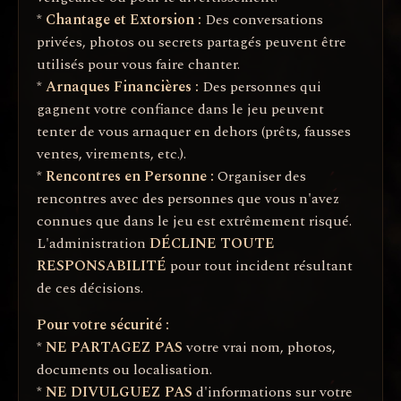
*
Chantage et Extorsion :
Des conversations
privées, photos ou secrets partagés peuvent être
utilisés pour vous faire chanter.
*
Arnaques Financières :
Des personnes qui
gagnent votre confiance dans le jeu peuvent
tenter de vous arnaquer en dehors (prêts, fausses
ventes, virements, etc.).
*
Rencontres en Personne :
Organiser des
rencontres avec des personnes que vous n'avez
connues que dans le jeu est extrêmement risqué.
L'administration
DÉCLINE TOUTE
RESPONSABILITÉ
pour tout incident résultant
de ces décisions.
Pour votre sécurité :
*
NE PARTAGEZ PAS
votre vrai nom, photos,
documents ou localisation.
*
NE DIVULGUEZ PAS
d'informations sur votre