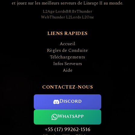
et jouez sur les meilleurs serveurs de Lineage II au monde.
L2Age
·
LordsBR
·
BrThunder
WebThunder
·
L2Lords
·
L2One
LIENS RAPIDES
Accueil
Règles de Conduite
Téléchargements
Infos Serveurs
Aide
CONTACTEZ-NOUS
Discord
WhatsApp
+55 (17) 99262-1516