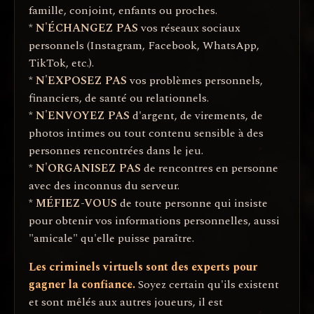
famille, conjoint, enfants ou proches.
*
N'ÉCHANGEZ PAS
vos réseaux sociaux
personnels (Instagram, Facebook, WhatsApp,
TikTok, etc.).
*
N'EXPOSEZ PAS
vos problèmes personnels,
financiers, de santé ou relationnels.
*
N'ENVOYEZ PAS
d'argent, de virements, de
photos intimes ou tout contenu sensible à des
personnes rencontrées dans le jeu.
*
N'ORGANISEZ PAS
de rencontres en personne
avec des inconnus du serveur.
*
MÉFIEZ-VOUS
de toute personne qui insiste
pour obtenir vos informations personnelles, aussi
"amicale" qu'elle puisse paraître.
Les criminels virtuels sont des experts pour
gagner la confiance.
Soyez certain qu'ils existent
et sont mêlés aux autres joueurs, il est