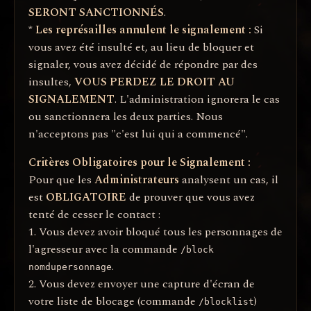
SERONT SANCTIONNÉS
.
*
Les représailles annulent le signalement :
Si
vous avez été insulté et, au lieu de bloquer et
signaler, vous avez décidé de répondre par des
insultes,
VOUS PERDEZ LE DROIT AU
SIGNALEMENT
. L'administration ignorera le cas
ou sanctionnera les deux parties. Nous
n'acceptons pas "c'est lui qui a commencé".
Critères Obligatoires pour le Signalement :
Pour que les
Administrateurs
analysent un cas, il
est
OBLIGATOIRE
de prouver que vous avez
tenté de cesser le contact :
1. Vous devez avoir bloqué tous les personnages de
l'agresseur avec la commande
/block
.
nomdupersonnage
2. Vous devez envoyer une capture d'écran de
votre liste de blocage (commande
)
/blocklist