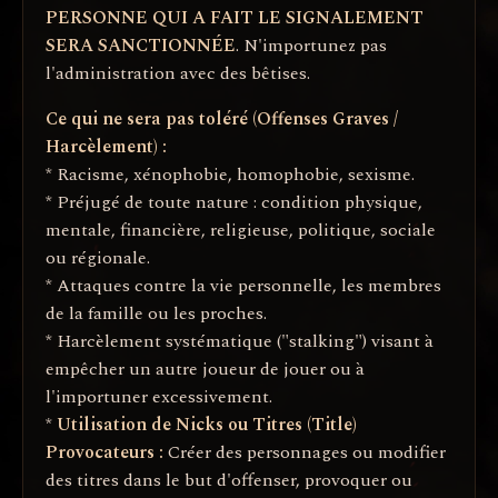
PERSONNE QUI A FAIT LE SIGNALEMENT
SERA SANCTIONNÉE
. N'importunez pas
l'administration avec des bêtises.
Ce qui ne sera pas toléré (Offenses Graves /
Harcèlement) :
* Racisme, xénophobie, homophobie, sexisme.
* Préjugé de toute nature : condition physique,
mentale, financière, religieuse, politique, sociale
ou régionale.
* Attaques contre la vie personnelle, les membres
de la famille ou les proches.
* Harcèlement systématique ("stalking") visant à
empêcher un autre joueur de jouer ou à
l'importuner excessivement.
*
Utilisation de Nicks ou Titres (Title)
Provocateurs :
Créer des personnages ou modifier
des titres dans le but d'offenser, provoquer ou