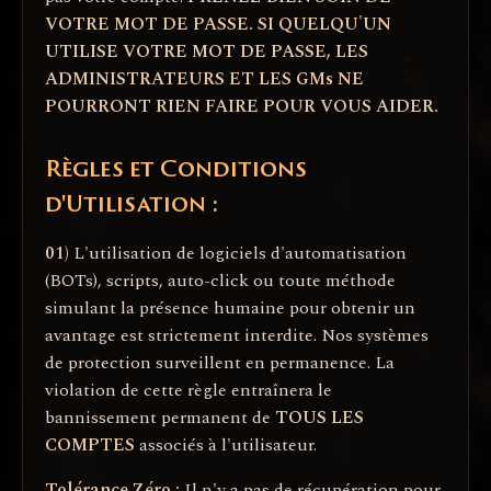
VOTRE MOT DE PASSE. SI QUELQU'UN
UTILISE VOTRE MOT DE PASSE, LES
ADMINISTRATEURS ET LES GMs NE
POURRONT RIEN FAIRE POUR VOUS AIDER.
Règles et Conditions
d'Utilisation :
01)
L'utilisation de logiciels d'automatisation
(BOTs), scripts, auto-click ou toute méthode
simulant la présence humaine pour obtenir un
avantage est strictement interdite. Nos systèmes
de protection surveillent en permanence. La
violation de cette règle entraînera le
bannissement permanent de
TOUS LES
COMPTES
associés à l'utilisateur.
Tolérance Zéro :
Il n'y a pas de récupération pour