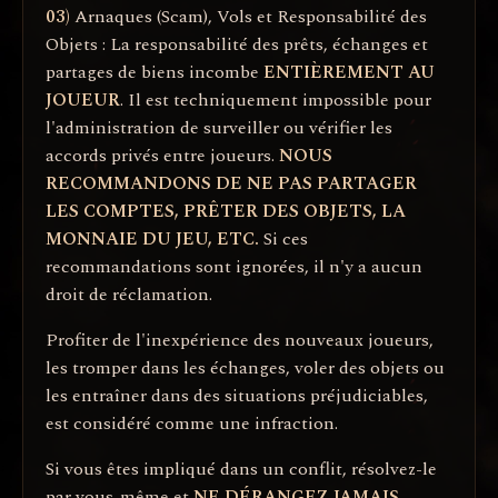
03)
Arnaques (Scam), Vols et Responsabilité des
Objets : La responsabilité des prêts, échanges et
partages de biens incombe
ENTIÈREMENT AU
JOUEUR
. Il est techniquement impossible pour
l'administration de surveiller ou vérifier les
accords privés entre joueurs.
NOUS
RECOMMANDONS DE NE PAS PARTAGER
LES COMPTES, PRÊTER DES OBJETS, LA
MONNAIE DU JEU, ETC.
Si ces
recommandations sont ignorées, il n'y a aucun
droit de réclamation.
Profiter de l'inexpérience des nouveaux joueurs,
les tromper dans les échanges, voler des objets ou
les entraîner dans des situations préjudiciables,
est considéré comme une infraction.
Si vous êtes impliqué dans un conflit, résolvez-le
par vous-même et
NE DÉRANGEZ JAMAIS