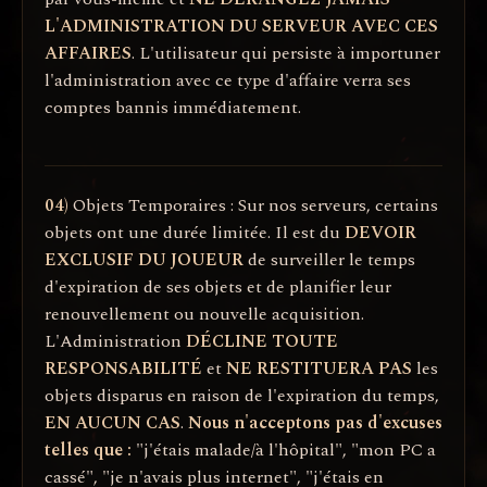
L'ADMINISTRATION DU SERVEUR AVEC CES
AFFAIRES
. L'utilisateur qui persiste à importuner
l'administration avec ce type d'affaire verra ses
comptes bannis immédiatement.
04)
Objets Temporaires : Sur nos serveurs, certains
objets ont une durée limitée. Il est du
DEVOIR
EXCLUSIF DU JOUEUR
de surveiller le temps
d'expiration de ses objets et de planifier leur
renouvellement ou nouvelle acquisition.
L'Administration
DÉCLINE TOUTE
RESPONSABILITÉ
et
NE RESTITUERA PAS
les
objets disparus en raison de l'expiration du temps,
EN AUCUN CAS
.
Nous n'acceptons pas d'excuses
telles que :
"j'étais malade/à l'hôpital", "mon PC a
cassé", "je n'avais plus internet", "j'étais en