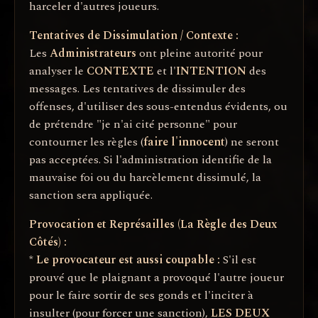
harceler d'autres joueurs.
Tentatives de Dissimulation / Contexte :
Les
Administrateurs
ont pleine autorité pour
analyser le
CONTEXTE
et l'
INTENTION
des
messages. Les tentatives de dissimuler des
offenses, d'utiliser des sous-entendus évidents, ou
de prétendre "je n'ai cité personne" pour
contourner les règles (
faire l'innocent
) ne seront
pas acceptées. Si l'administration identifie de la
mauvaise foi ou du harcèlement dissimulé, la
sanction sera appliquée.
Provocation et Représailles (La Règle des Deux
Côtés) :
*
Le provocateur est aussi coupable :
S'il est
prouvé que le plaignant a provoqué l'autre joueur
pour le faire sortir de ses gonds et l'inciter à
insulter (pour forcer une sanction),
LES DEUX