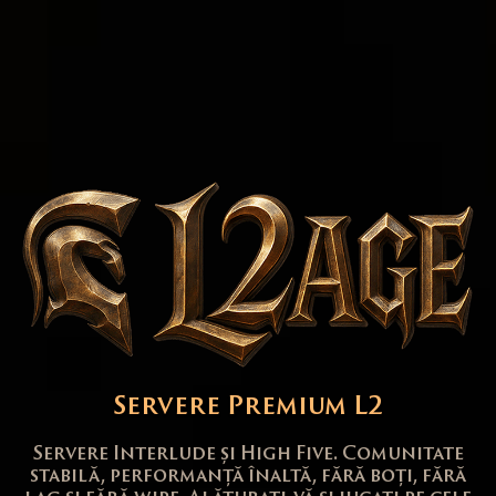
Servere Premium L2
Servere Interlude și High Five. Comunitate
stabilă, performanță înaltă, fără boți, fără