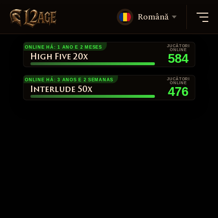
Română
JUCĂTORI
ONLINE HÁ: 1 ANO E 2 MESES
ONLINE
584
High Five 20x
JUCĂTORI
ONLINE HÁ: 3 ANOS E 2 SEMANAS
ONLINE
476
Interlude 50x