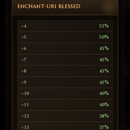
ENCHANT-URI BLESSED
+4
55%
+5
50%
+6
45%
+7
45%
+8
45%
+9
45%
+10
40%
+11
40%
+12
38%
+13
37%