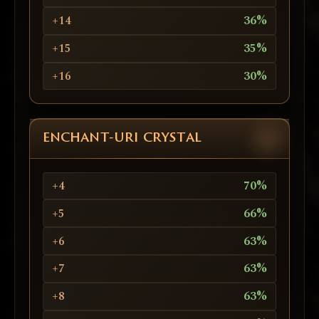
+14
36%
+15
35%
+16
30%
ENCHANT-URI CRYSTAL
+4
70%
+5
66%
+6
63%
+7
63%
+8
63%