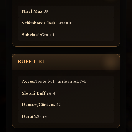
Nivel Max:
80
Schimbare Clasă:
Gratuit
Subclasă:
Gratuit
BUFF-URI
Acces:
Toate buff-urile în ALT+B
Sloturi Buff:
24+4
Dansuri/Cântece:
12
Durată:
2 ore