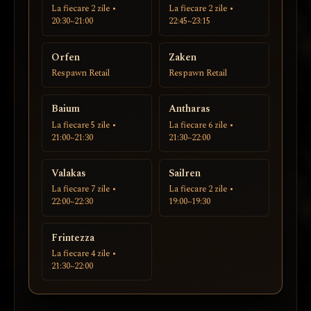
La fiecare 2 zile •
La fiecare 2 zile •
20:30~21:00
22:45~23:15
Orfen
Zaken
Respawn Retail
Respawn Retail
Baium
Antharas
La fiecare 5 zile •
La fiecare 6 zile •
21:00~21:30
21:30~22:00
Valakas
Sailren
La fiecare 7 zile •
La fiecare 2 zile •
22:00~22:30
19:00~19:30
Frintezza
La fiecare 4 zile •
21:30~22:00