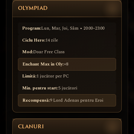
OLYMPIAD
Program:
Lun, Mar, Joi, Sâm • 20:00~23:00
Ciclu Hero:
14 zile
Mod:
Doar Free Class
Enchant Max în Oly:
+8
Limită:
1 jucător per PC
Min. pentru start:
5 jucători
Recompensă:
9 Lord Adenas pentru Eroi
CLANURI