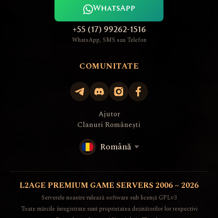
WhatsApp
+55 (17) 99262-1516
WhatsApp, SMS sau Telefon
COMUNITATE
Ajutor
Clanuri Românești
Română
L2AGE PREMIUM GAME SERVERS 2006 ~ 2026
Serverele noastre rulează software sub licență GPLv3
Toate mărcile înregistrate sunt proprietatea deținătorilor lor respectivi