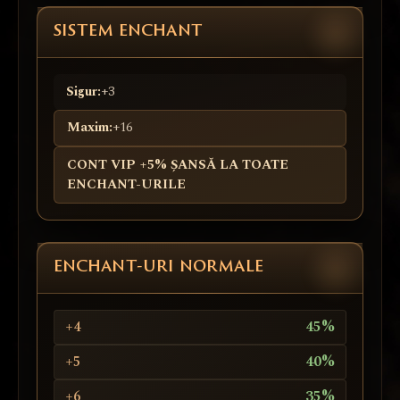
SISTEM ENCHANT
Sigur:
+3
Maxim:
+16
CONT VIP +5% ȘANSĂ LA TOATE
ENCHANT-URILE
ENCHANT-URI NORMALE
+4
45%
+5
40%
+6
35%