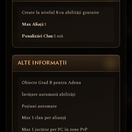
Create la nivelul 8 cu abilități gratuite
Max Aliați:
1
Penalizări Clan:
1 oră
ALTE INFORMAȚII
Obiecte Grad B pentru Adena
Învățare automată abilități
Poțiuni automate
Max 1 clan per alianță
Max 1 jucător per PC în zone PvP