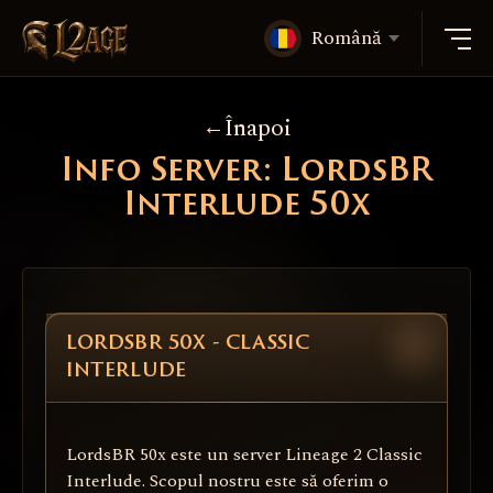
Română
Înapoi
Info Server: LordsBR
Interlude 50x
LORDSBR 50X - CLASSIC
INTERLUDE
LordsBR 50x este un server Lineage 2 Classic
Interlude. Scopul nostru este să oferim o