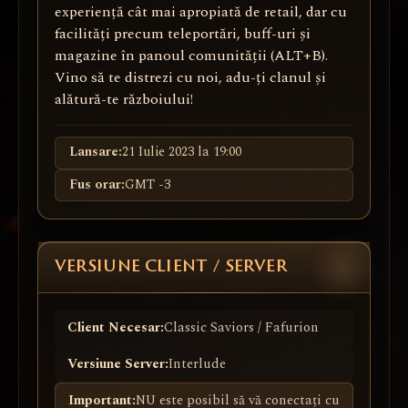
experiență cât mai apropiată de retail, dar cu
facilități precum teleportări, buff-uri și
magazine în panoul comunității (ALT+B).
Vino să te distrezi cu noi, adu-ți clanul și
alătură-te războiului!
Lansare:
21 Iulie 2023 la 19:00
Fus orar:
GMT -3
VERSIUNE CLIENT / SERVER
Client Necesar:
Classic Saviors / Fafurion
Versiune Server:
Interlude
Important:
NU este posibil să vă conectați cu