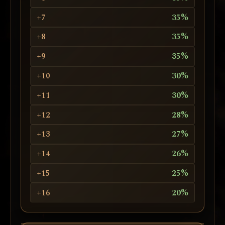
+7
35%
+8
35%
+9
35%
+10
30%
+11
30%
+12
28%
+13
27%
+14
26%
+15
25%
+16
20%