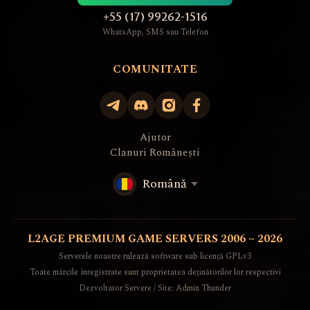
+55 (17) 99262-1516
WhatsApp, SMS sau Telefon
COMUNITATE
Ajutor
Clanuri Românești
Română
L2AGE PREMIUM GAME SERVERS 2006 ~ 2026
Serverele noastre rulează software sub licență GPLv3
Toate mărcile înregistrate sunt proprietatea deținătorilor lor respectivi
Dezvoltator Servere / Site: Admin Thunder