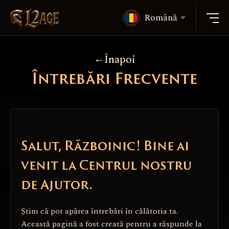
Română
Înapoi
Întrebări Frecvente
Salut, Războinic! Bine ai
venit la Centrul nostru
de Ajutor.
Știm că pot apărea întrebări în călătoria ta.
Această pagină a fost creată pentru a răspunde la