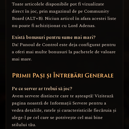
Toate articolele disponibile pot fi vizualizate
direct în joc, prin magazinul de pe Community
Board (ALT+B). Niciun articol în afara acestei liste
nu poate fi achiziționat cu Lord Adenas.
Există bonusuri pentru sume mai mari?
Da! Panoul de Control este deja configurat pentru
a oferi mai multe bonusuri la pachetele de valoare
mai mare.
Primii Pași și Întrebări Generale
Pe ce server ar trebui să joc?
Avem servere distincte care te așteaptă! Vizitează
pagina noastră de Informații Servere pentru a
vedea detaliile, ratele și caracteristicile fiecăruia și
alege-l pe cel care se potrivește cel mai bine
stilului tău.