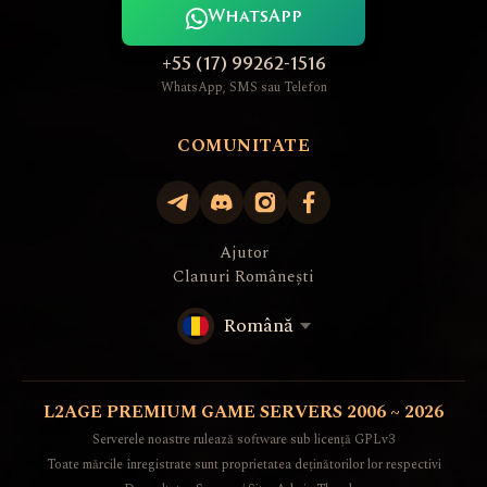
WhatsApp
+55 (17) 99262-1516
WhatsApp, SMS sau Telefon
COMUNITATE
Ajutor
Clanuri Românești
Română
L2AGE PREMIUM GAME SERVERS 2006 ~ 2026
Serverele noastre rulează software sub licență GPLv3
Toate mărcile înregistrate sunt proprietatea deținătorilor lor respectivi