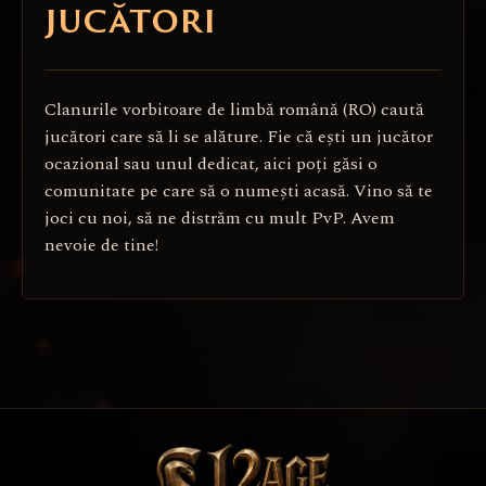
jucători
Clanurile vorbitoare de limbă română (RO) caută
jucători care să li se alăture. Fie că ești un jucător
ocazional sau unul dedicat, aici poți găsi o
comunitate pe care să o numești acasă. Vino să te
joci cu noi, să ne distrăm cu mult PvP. Avem
nevoie de tine!