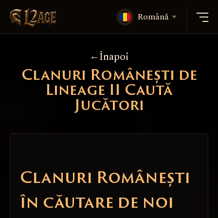
Română
Înapoi
Clanuri Românești de
Lineage II Caută
Jucători
Clanuri Românești
în căutare de noi