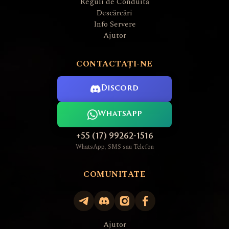
Reguli de Conduită
Descărcări
Info Servere
Ajutor
CONTACTAȚI-NE
Discord
WhatsApp
+55 (17) 99262-1516
WhatsApp, SMS sau Telefon
COMUNITATE
Ajutor