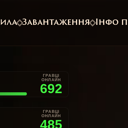
вила
Завантаження
Інфо п
ГРАВЦІ
ОНЛАЙН
692
ГРАВЦІ
ОНЛАЙН
485