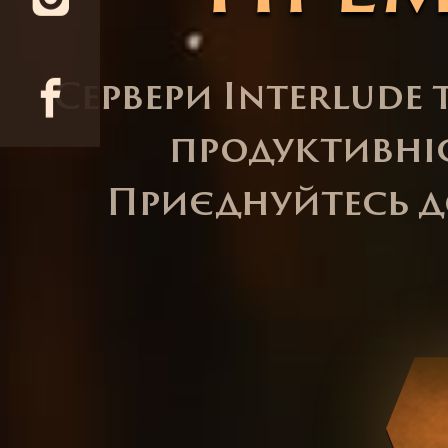
Сервери Interlude 
продуктивність
Приєднуйтесь до