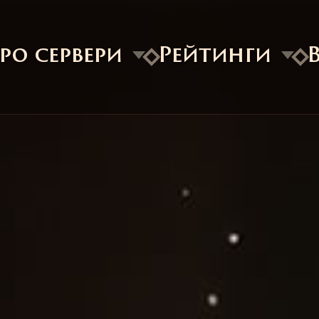
ро сервери
Рейтинги