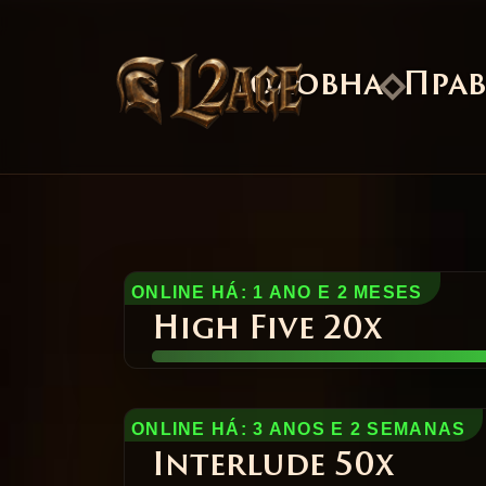
Головна
Пра
ONLINE HÁ: 1 ANO E 2 MESES
High Five 20x
ONLINE HÁ: 3 ANOS E 2 SEMANAS
Interlude 50x