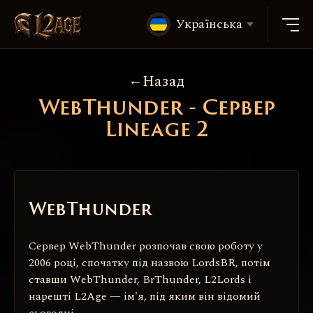
Українська
Назад
WebThunder - Сервер
Lineage 2
WebThunder
Сервер WebThunder розпочав свою роботу у
2006 році, спочатку під назвою LordsBR, потім
ставши WebThunder, BrThunder, L2Lords і
нарешті L2Age — ім'я, під яким він відомий
сьогодні.