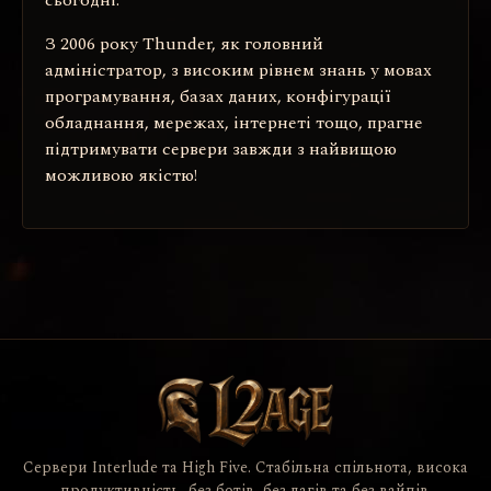
З 2006 року Thunder, як головний
адміністратор, з високим рівнем знань у мовах
програмування, базах даних, конфігурації
обладнання, мережах, інтернеті тощо, прагне
підтримувати сервери завжди з найвищою
можливою якістю!
Сервери Interlude та High Five. Стабільна спільнота, висока
продуктивність, без ботів, без лагів та без вайпів.