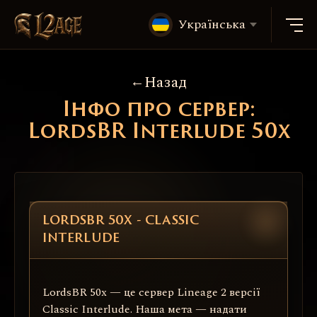
Українська
Назад
Інфо про сервер:
LordsBR Interlude 50x
LORDSBR 50X - CLASSIC
INTERLUDE
LordsBR 50x — це сервер Lineage 2 версії
Classic Interlude. Наша мета — надати