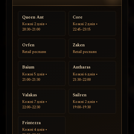
Queen Ant
Core
Кожні 2 днів •
Кожні 2 днів •
20:30~21:00
22:45~23:15
Orfen
Zaken
Retail респавн
Retail респавн
Baium
Antharas
Кожні 5 днів •
Кожні 6 днів •
21:00~21:30
21:30~22:00
Valakas
Sailren
Кожні 7 днів •
Кожні 2 днів •
22:00~22:30
19:00~19:30
Frintezza
Кожні 4 днів •