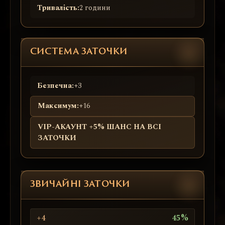
Тривалість:
2 години
СИСТЕМА ЗАТОЧКИ
Безпечна:
+3
Максимум:
+16
VIP-АКАУНТ +5% ШАНС НА ВСІ
ЗАТОЧКИ
ЗВИЧАЙНІ ЗАТОЧКИ
+4
45%