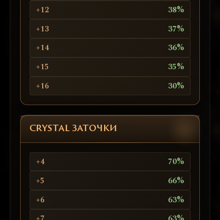
+12
38%
+13
37%
+14
36%
+15
35%
+16
30%
CRYSTAL ЗАТОЧКИ
+4
70%
+5
66%
+6
63%
+7
63%