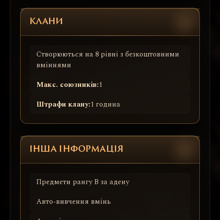
КЛАНИ
Створюються на 8 рівні з безкоштовними
вміннями
Макс. союзників:
1
Штрафи клану:
1 година
ІНША ІНФОРМАЦІЯ
Предмети рангу B за адену
Авто-вивчення вмінь