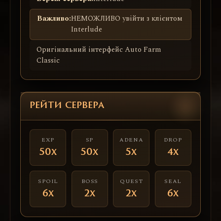
Важливо:
НЕМОЖЛИВО увійти з клієнтом
Interlude
Оригінальний інтерфейс Auto Farm
Classic
РЕЙТИ СЕРВЕРА
EXP
SP
ADENA
DROP
50x
50x
5x
4x
SPOIL
BOSS
QUEST
SEAL
6x
2x
2x
6x