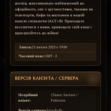
досвід, максимально наближений до
офіційного, але з зручностями, такими як
телепорти, бафи та магазини в нашій
панелі спільноти (ALT+B). Приходьте
веселитися з нами, приводьте свій клан і
приєднуйтесь до війни!
Запуск:
21 липня 2023 о 19:00
Часовий пояс:
GMT -3
ВЕРСІЯ КЛІЄНТА / СЕРВЕРА
Потрібний
Classic Saviors /
клієнт:
Fafurion
Версія сервера:
Interlude