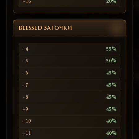
+16
20%
BLESSED ЗАТОЧКИ
+4
55%
+5
50%
+6
45%
+7
45%
+8
45%
+9
45%
+10
40%
+11
40%