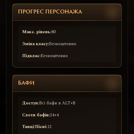
ПРОГРЕС ПЕРСОНАЖА
Макс. рівень:
80
Зміна класу:
Безкоштовно
Підклас:
Безкоштовно
БАФИ
Доступ:
Всі бафи в ALT+B
Слоти бафів:
24+4
Танці/Пісні:
12