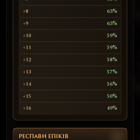
+8
63%
+9
63%
+10
59%
+11
59%
+12
58%
+13
57%
+14
56%
+15
50%
+16
49%
РЕСПАВН ЕПІКІВ