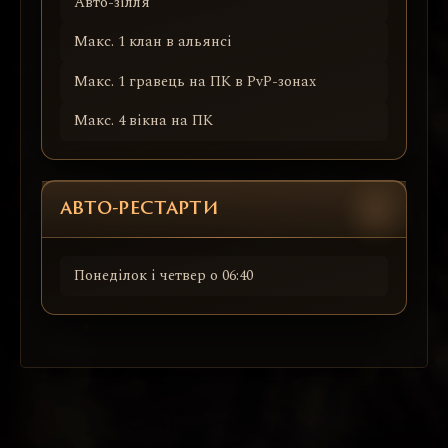
Авто-зілля
Макс. 1 клан в альянсі
Макс. 1 гравець на ПК в PvP-зонах
Макс. 4 вікна на ПК
АВТО-РЕСТАРТИ
Понеділок і четвер о 06:40