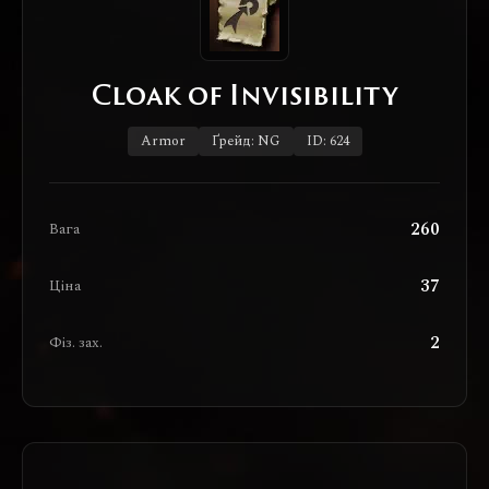
Cloak of Invisibility
Armor
Ґрейд: NG
ID: 624
260
Вага
37
Ціна
2
Фіз. зах.