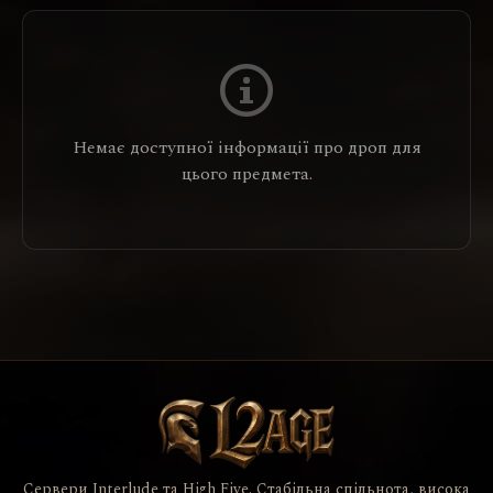
Немає доступної інформації про дроп для
цього предмета.
Сервери Interlude та High Five. Стабільна спільнота, висока